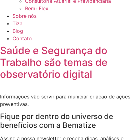
Consultoria Atuarial e Previdenciária
Bem+Flex
Sobre nós
Tiza
Blog
Contato
Saúde e Segurança do
Trabalho são temas de
observatório digital
Informações vão servir para municiar criação de ações
preventivas.
Fique por dentro do universo de
benefícios com a Bematize
Assine a nossa newsletter e receba dicas, análises e