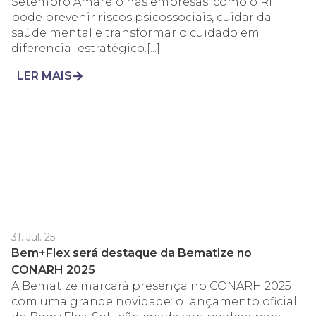
Setembro Amarelo nas empresas: como o RH
pode prevenir riscos psicossociais, cuidar da
saúde mental e transformar o cuidado em
diferencial estratégico.[...]
LER MAIS
31. Jul. 25
Bem+Flex será destaque da Bematize no
CONARH 2025
A Bematize marcará presença no CONARH 2025
com uma grande novidade: o lançamento oficial