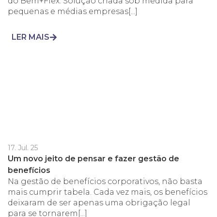
do Bem+Flex. Solução criada sob medida para
pequenas e médias empresas[...]
LER MAIS
17. Jul. 25
Um novo jeito de pensar e fazer gestão de
benefícios
Na gestão de benefícios corporativos, não basta
mais cumprir tabela. Cada vez mais, os benefícios
deixaram de ser apenas uma obrigação legal
para se tornarem[...]