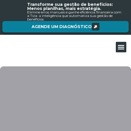
Transforme sua gestão de benefícios:
Menos planilhas, mais estratégia.
Elimine erros manuais e ganhe eficiência financeira com
a Tiza: a inteligência que automatiza sua gestão de
benefícios.
AGENDE UM DIAGNÓSTICO
Sobre nós