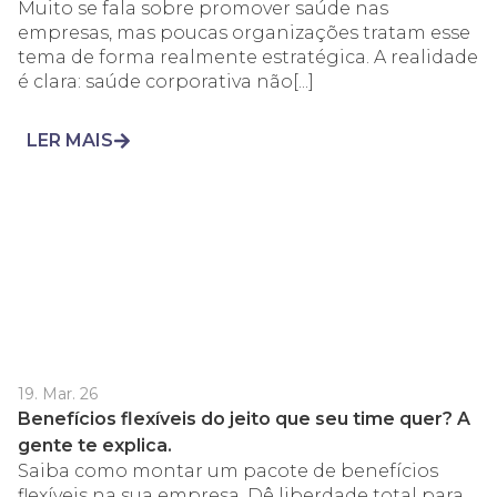
Muito se fala sobre promover saúde nas
empresas, mas poucas organizações tratam esse
tema de forma realmente estratégica. A realidade
é clara: saúde corporativa não[...]
LER MAIS
19. Mar. 26
Benefícios flexíveis do jeito que seu time quer? A
gente te explica.
Saiba como montar um pacote de benefícios
flexíveis na sua empresa. Dê liberdade total para