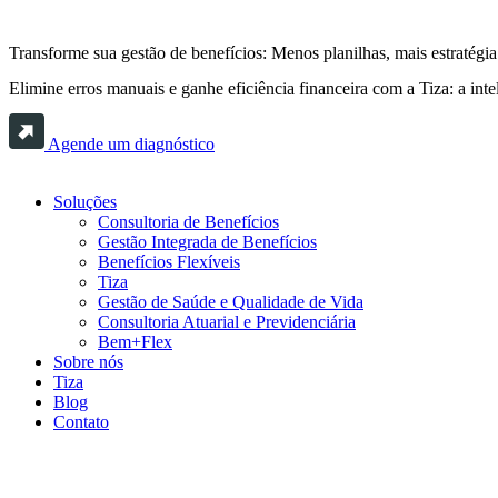
Transforme sua gestão de benefícios: Menos planilhas, mais estratégia
Elimine erros manuais e ganhe eficiência financeira com a Tiza: a inte
Agende um diagnóstico
Soluções
Consultoria de Benefícios
Gestão Integrada de Benefícios
Benefícios Flexíveis
Tiza
Gestão de Saúde e Qualidade de Vida
Consultoria Atuarial e Previdenciária
Bem+Flex
Sobre nós
Tiza
Blog
Contato