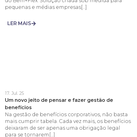
do Bem+Flex. Solução criada sob medida para
pequenas e médias empresas[...]
LER MAIS
17. Jul. 25
Um novo jeito de pensar e fazer gestão de
benefícios
Na gestão de benefícios corporativos, não basta
mais cumprir tabela. Cada vez mais, os benefícios
deixaram de ser apenas uma obrigação legal
para se tornarem[...]