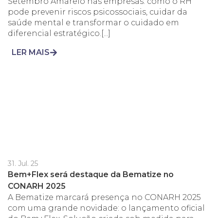
Setembro Amarelo nas empresas: como o RH
pode prevenir riscos psicossociais, cuidar da
saúde mental e transformar o cuidado em
diferencial estratégico.[...]
LER MAIS
31. Jul. 25
Bem+Flex será destaque da Bematize no
CONARH 2025
A Bematize marcará presença no CONARH 2025
com uma grande novidade: o lançamento oficial