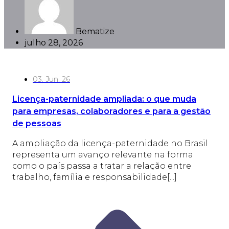
Bematize
julho 28, 2026
03. Jun. 26
Licença-paternidade ampliada: o que muda
para empresas, colaboradores e para a gestão
de pessoas
A ampliação da licença-paternidade no Brasil
representa um avanço relevante na forma
como o país passa a tratar a relação entre
trabalho, família e responsabilidade[...]