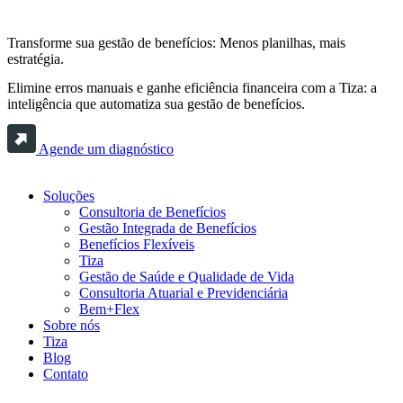
Transforme sua gestão de benefícios: Menos planilhas, mais
estratégia.
Elimine erros manuais e ganhe eficiência financeira com a Tiza: a
inteligência que automatiza sua gestão de benefícios.
Agende um diagnóstico
Soluções
Consultoria de Benefícios
Gestão Integrada de Benefícios
Benefícios Flexíveis
Tiza
Gestão de Saúde e Qualidade de Vida
Consultoria Atuarial e Previdenciária
Bem+Flex
Sobre nós
Tiza
Blog
Contato