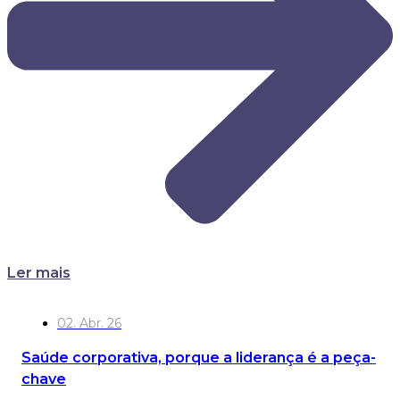
Ler mais
02. Abr. 26
Saúde corporativa, porque a liderança é a peça-
chave