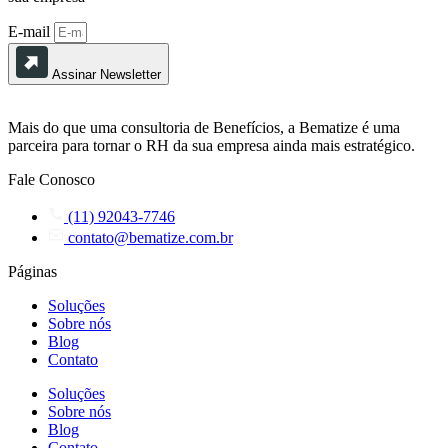
E-mail
Assinar Newsletter
Mais do que uma consultoria de Benefícios, a Bematize é uma
parceira para tornar o RH da sua empresa ainda mais estratégico.
Fale Conosco
(11) 92043-7746
contato@bematize.com.br
Páginas
Soluções
Sobre nós
Blog
Contato
Soluções
Sobre nós
Blog
Contato