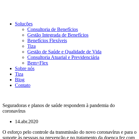
Soluções
Consultoria de Benefícios
Gestão Integrada de Benefícios
Benefícios Flexíveis
Tiza
Gestão de Saúde e Qualidade de Vida
Consultoria Atuarial e Previdenciária
Bem+Flex
Sobre nós
Tiza
Blog
Contato
Seguradoras e planos de saúde respondem à pandemia do
coronavírus
14.abr.2020
O esforço pelo controle da transmissão do novo coronavírus e para o
suporte às pessoas na prevenção e no tratamento da doença fez com