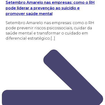
Setembro Amarelo nas empresas: como o RH
pode liderar a prevenção ao suicídio e
promover saúde mental
Setembro Amarelo nas empresas: como o RH
pode prevenir riscos psicossociais, cuidar da
saúde mental e transformar o cuidado em
diferencial estratégico.[...]