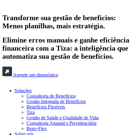
Transforme sua gestão de benefícios:
Menos planilhas, mais estratégia.
Elimine erros manuais e ganhe eficiência
financeira com a Tiza: a inteligência que
automatiza sua gestão de benefícios.
Agende um diagnóstico
Soluções
Consultoria de Benefícios
Gestão Integrada de Benefícios
Benefícios Flexíveis
Tiza
Gestão de Saúde e Qualidade de Vida
Consultoria Atuarial e Previdenciária
Bem+Flex
Sobre nós