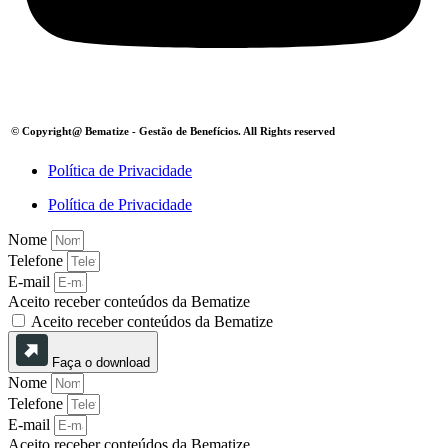
© Copyright@
Bematize - Gestão de Benefícios.
All Rights reserved
Política de Privacidade
Política de Privacidade
Nome
Telefone
E-mail
Aceito receber conteúdos da Bematize
Aceito receber conteúdos da Bematize
Faça o download
Nome
Telefone
E-mail
Aceito receber conteúdos da Bematize