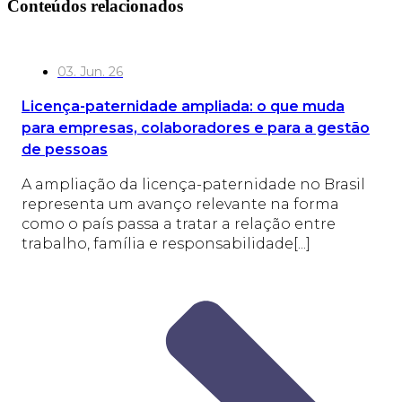
Conteúdos relacionados
03. Jun. 26
Licença-paternidade ampliada: o que muda
para empresas, colaboradores e para a gestão
de pessoas
A ampliação da licença-paternidade no Brasil
representa um avanço relevante na forma
como o país passa a tratar a relação entre
trabalho, família e responsabilidade[...]