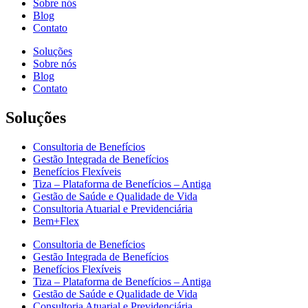
Sobre nós
Blog
Contato
Soluções
Sobre nós
Blog
Contato
Soluções
Consultoria de Benefícios
Gestão Integrada de Benefícios
Benefícios Flexíveis
Tiza – Plataforma de Benefícios – Antiga
Gestão de Saúde e Qualidade de Vida
Consultoria Atuarial e Previdenciária
Bem+Flex
Consultoria de Benefícios
Gestão Integrada de Benefícios
Benefícios Flexíveis
Tiza – Plataforma de Benefícios – Antiga
Gestão de Saúde e Qualidade de Vida
Consultoria Atuarial e Previdenciária