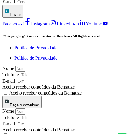
E-mail
Enviar
Facebook-f
Instagram
Linkedin-in
Youtube
© Copyright@
Bematize - Gestão de Benefícios.
All Rights reserved
Política de Privacidade
Política de Privacidade
Nome
Telefone
E-mail
Aceito receber conteúdos da Bematize
Aceito receber conteúdos da Bematize
Faça o download
Nome
Telefone
E-mail
Aceito receber conteúdos da Bematize