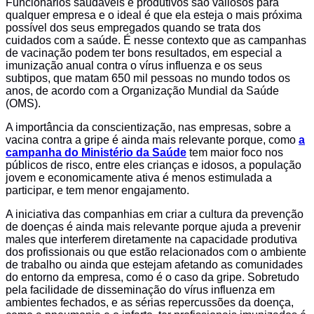
Funcionários saudáveis e produtivos são valiosos para
qualquer empresa e o ideal é que ela esteja o mais próxima
possível dos seus empregados quando se trata dos
cuidados com a saúde. É nesse contexto que as campanhas
de vacinação podem ter bons resultados, em especial a
imunização anual contra o vírus influenza e os seus
subtipos, que matam 650 mil pessoas no mundo todos os
anos, de acordo com a Organização Mundial da Saúde
(OMS).
A importância da conscientização, nas empresas, sobre a
vacina contra a gripe é ainda mais relevante porque, como
a
campanha do Ministério da Saúde
tem maior foco nos
públicos de risco, entre eles crianças e idosos, a população
jovem e economicamente ativa é menos estimulada a
participar, e tem menor engajamento.
A iniciativa das companhias em criar a cultura da prevenção
de doenças é ainda mais relevante porque ajuda a prevenir
males que interferem diretamente na capacidade produtiva
dos profissionais ou que estão relacionados com o ambiente
de trabalho ou ainda que estejam afetando as comunidades
do entorno da empresa, como é o caso da gripe. Sobretudo
pela facilidade de disseminação do vírus influenza em
ambientes fechados, e as sérias repercussões da doença,