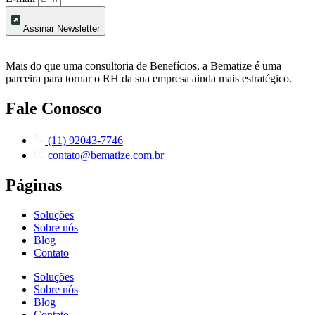
Assinar Newsletter
Mais do que uma consultoria de Benefícios, a Bematize é uma
parceira para tornar o RH da sua empresa ainda mais estratégico.
Fale Conosco
(11) 92043-7746
contato@bematize.com.br
Páginas
Soluções
Sobre nós
Blog
Contato
Soluções
Sobre nós
Blog
Contato