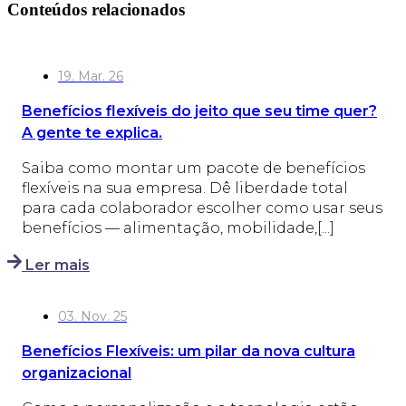
Conteúdos relacionados
19. Mar. 26
Benefícios flexíveis do jeito que seu time quer?
A gente te explica.
Saiba como montar um pacote de benefícios
flexíveis na sua empresa. Dê liberdade total
para cada colaborador escolher como usar seus
benefícios — alimentação, mobilidade,[...]
Ler mais
03. Nov. 25
Benefícios Flexíveis: um pilar da nova cultura
organizacional