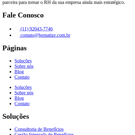
parceira para tornar o RH da sua empresa ainda mais estratégico.
Fale Conosco
(11) 92043-7746
contato@bematize.com.br
Páginas
Soluções
Sobre nós
Blog
Contato
Soluções
Sobre nós
Blog
Contato
Soluções
Consultoria de Benefícios
Gestão Integrada de Benefícios