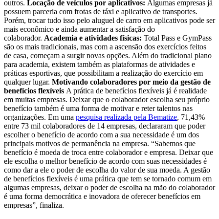
outros.
Locação de veículos por aplicativos:
Algumas empresas já
possuem parceria com frotas de táxi e aplicativo de transportes.
Porém, trocar tudo isso pelo aluguel de carro em aplicativos pode ser
mais econômico e ainda aumentar a satisfação do
colaborador.
Academia e atividades físicas:
Total Pass e GymPass
são os mais tradicionais, mas com a ascensão dos exercícios feitos
de casa, começam a surgir novas opções. Além do tradicional plano
para academia, existem também as plataformas de atividades e
práticas esportivas, que possibilitam a realização do exercício em
qualquer lugar.
Motivando colaboradores por meio da gestão de
benefícios flexíveis
A prática de benefícios flexíveis já é realidade
em muitas empresas. Deixar que o colaborador escolha seu próprio
benefício também é uma forma de motivar e reter talentos nas
organizações. Em uma
pesquisa realizada pela Bematize
, 71,43%
entre 73 mil colaboradores de 14 empresas, declararam que poder
escolher o benefício de acordo com a sua necessidade é um dos
principais motivos de permanência na empresa. “Sabemos que
benefício é moeda de troca entre colaborador e empresa. Deixar que
ele escolha o melhor benefício de acordo com suas necessidades é
como dar a ele o poder de escolha do valor de sua moeda. A gestão
de benefícios flexíveis é uma prática que tem se tornado comum em
algumas empresas, deixar o poder de escolha na mão do colaborador
é uma forma democrática e inovadora de oferecer benefícios em
empresas”, finaliza.