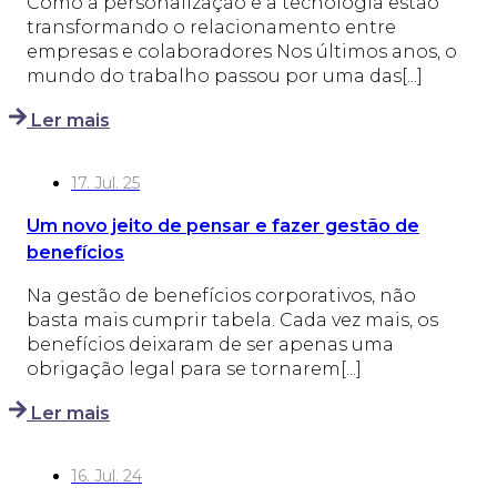
Como a personalização e a tecnologia estão
transformando o relacionamento entre
empresas e colaboradores Nos últimos anos, o
mundo do trabalho passou por uma das[...]
Ler mais
17. Jul. 25
Um novo jeito de pensar e fazer gestão de
benefícios
Na gestão de benefícios corporativos, não
basta mais cumprir tabela. Cada vez mais, os
benefícios deixaram de ser apenas uma
obrigação legal para se tornarem[...]
Ler mais
16. Jul. 24