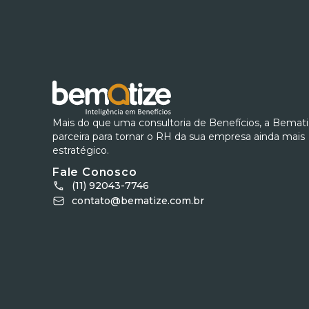
Mais do que uma consultoria de Benefícios, a Bemat
parceira para tornar o RH da sua empresa ainda mais
estratégico.
Fale Conosco
(11) 92043-7746
contato@bematize.com.br