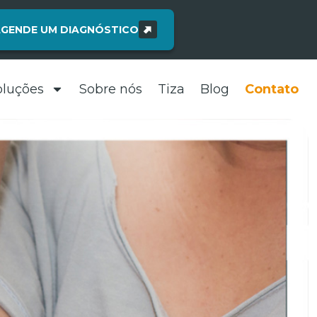
GENDE UM DIAGNÓSTICO
oluções
Sobre nós
Tiza
Blog
Contato