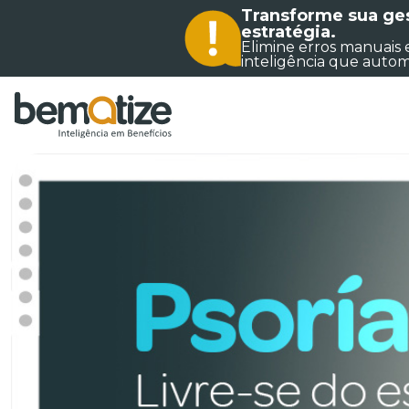
Transforme sua ges
estratégia.
Elimine erros manuais e
inteligência que autom