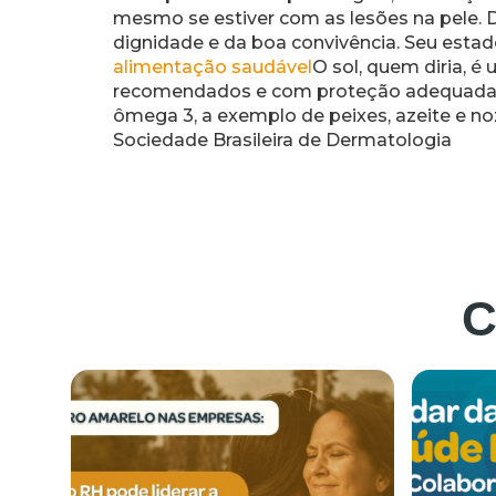
mesmo se estiver com as lesões na pele. D
dignidade e da boa convivência. Seu estado
alimentação saudável
O sol, quem diria, 
recomendados e com proteção adequada.A
ômega 3, a exemplo de peixes, azeite e no
Sociedade Brasileira de Dermatologia
C