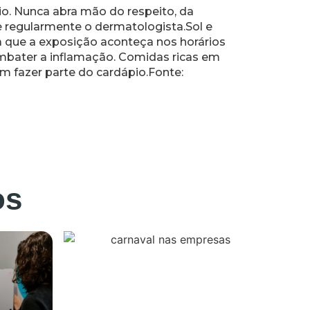
io. Nunca abra mão do respeito, da
te regularmente o dermatologista.Sol e
ta que a exposição aconteça nos horários
bater a inflamação. Comidas ricas em
m fazer parte do cardápio.Fonte:
os