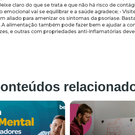
eixe claro do que se trata e que não há risco de contág
 emocional vai se equilibrar e a saúde agradece; • Visi
é um aliado para amenizar os sintomas da psoríase. Bas
 alimentação também pode fazer bem e ajudar a com
zes, e outras com propriedades anti-inflamatórias deve
onteúdos relacionad