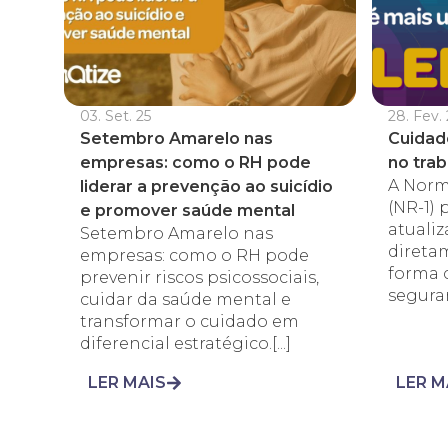
03. Set. 25
28. Fev. 
Setembro Amarelo nas
Cuidad
empresas: como o RH pode
no trab
A Norm
liderar a prevenção ao suicídio
(NR-1)
e promover saúde mental
atuali
Setembro Amarelo nas
direta
empresas: como o RH pode
forma 
prevenir riscos psicossociais,
seguran
cuidar da saúde mental e
transformar o cuidado em
diferencial estratégico.[...]
LER MAIS
LER M