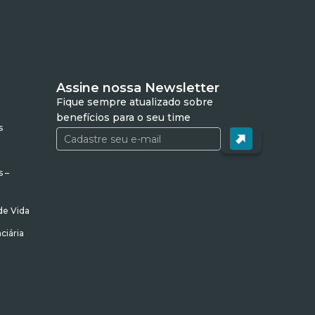
Assine nossa Newsletter
Fique sempre atualizado sobre
benefícios para o seu time
s
s –
de Vida
ciária